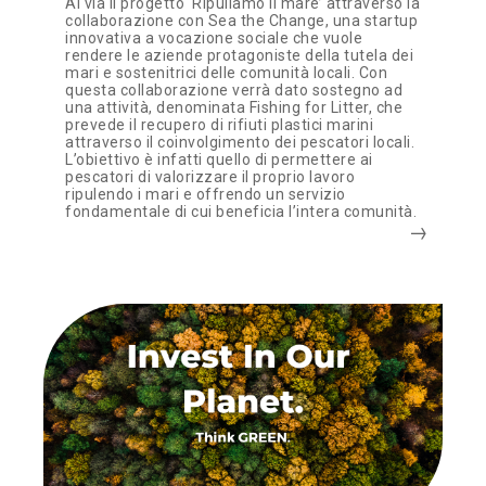
Al via il progetto ‘Ripuliamo il mare’ attraverso la
collaborazione con Sea the Change, una startup
innovativa a vocazione sociale che vuole
rendere le aziende protagoniste della tutela dei
mari e sostenitrici delle comunità locali. Con
questa collaborazione verrà dato sostegno ad
una attività, denominata Fishing for Litter, che
prevede il recupero di rifiuti plastici marini
attraverso il coinvolgimento dei pescatori locali.
L’obiettivo è infatti quello di permettere ai
pescatori di valorizzare il proprio lavoro
ripulendo i mari e offrendo un servizio
fondamentale di cui beneficia l’intera comunità.