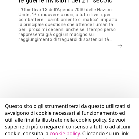
le guerre invisibili del 21° secolo
L’Obiettivo 13 dell’Agenda 2030 delle Nazioni
Unite, “Promuovere azioni, a tutti i livelli, per
combattere il cambiamento climatico”, impatta
la principale questione che attende l’umanità
per i prossimi decenni anche se il tempo perso
rappresenta già oggi un macigno sul
raggiungimento di traguardi di sostenibilità....
Questo sito o gli strumenti terzi da questo utilizzati si
avvalgono di cookie necessari al funzionamento ed
utili alle finalità illustrate nella cookie policy. Se vuoi
saperne di più o negare il consenso a tutti o ad alcuni
cookie, consulta la
cookie policy
. Cliccando su un link