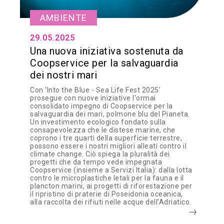
AMBIENTE
29.05.2025
Una nuova iniziativa sostenuta da
Coopservice per la salvaguardia
dei nostri mari
Con 'Into the Blue - Sea Life Fest 2025'
prosegue con nuove iniziative l'ormai
consolidato impegno di Coopservice per la
salvaguardia dei mari, polmone blu del Pianeta.
Un investimento ecologico fondato sulla
consapevolezza che le distese marine, che
coprono i tre quarti della superficie terrestre,
possono essere i nostri migliori alleati contro il
climate change. Ciò spiega la pluralità dei
progetti che da tempo vede impegnata
Coopservice (insieme a Servizi Italia): dalla lotta
contro le microplastiche letali per la fauna e il
plancton marini, ai progetti di riforestazione per
il ripristino di praterie di Poseidonia oceanica,
alla raccolta dei rifiuti nelle acque dell’Adriatico.